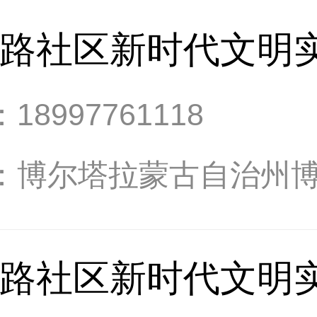
路社区新时代文明
：
18997761118
：
博尔塔拉蒙古自治州
路社区新时代文明