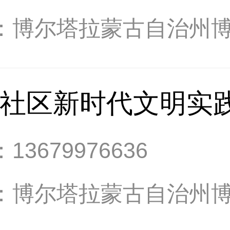
：
博尔塔拉蒙古自治州
社区新时代文明实
：
13679976636
：
博尔塔拉蒙古自治州