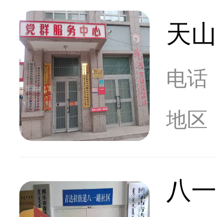
天山
电话
地区
八一