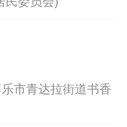
居民委员会)
博乐市青达拉街道书香