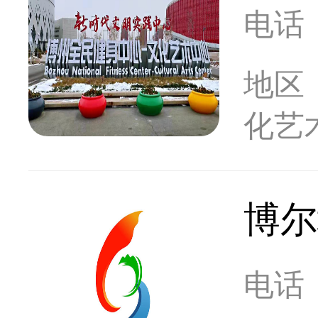
电话
地区
化艺
博尔
电话