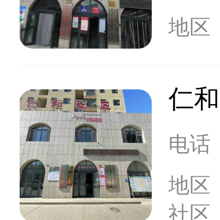
地区
仁和
电话
地区
社区