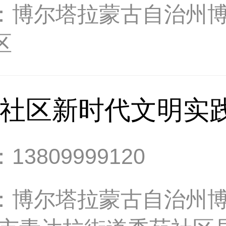
：
博尔塔拉蒙古自治州
区
社区新时代文明实
：
13809999120
：
博尔塔拉蒙古自治州