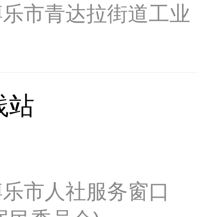
博乐市青达拉街道工业
践站
博乐市人社服务窗口