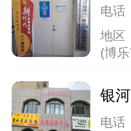
电话
地区
(博
银河
电话