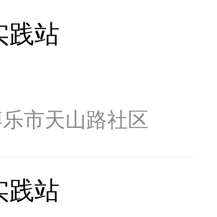
实践站
博乐市天山路社区
实践站