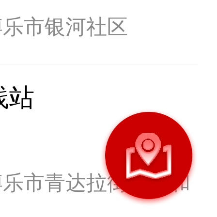
博乐市银河社区
践站
博乐市青达拉街道仁和