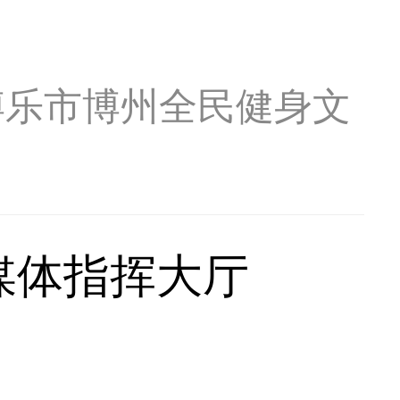
博乐市博州全民健身文
媒体指挥大厅