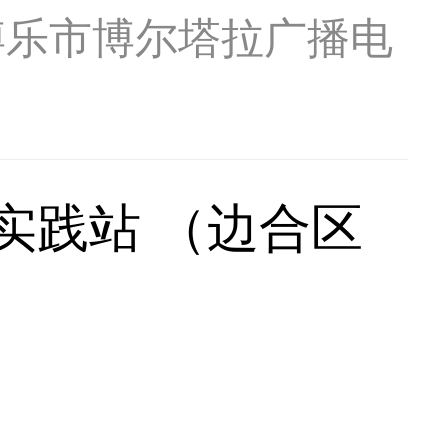
博乐市博尔塔拉广播电
实践站 （边合区