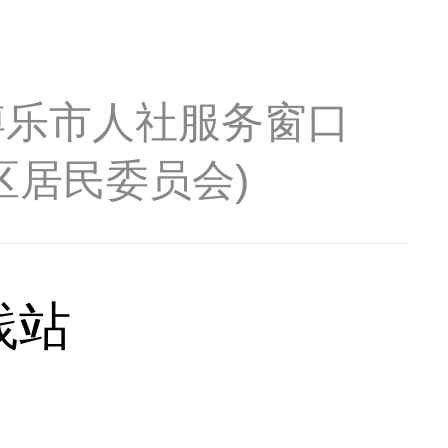
博乐市人社服务窗口
区居民委员会)
践站