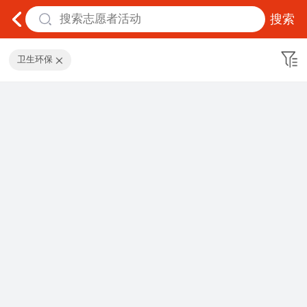
搜索
卫生环保