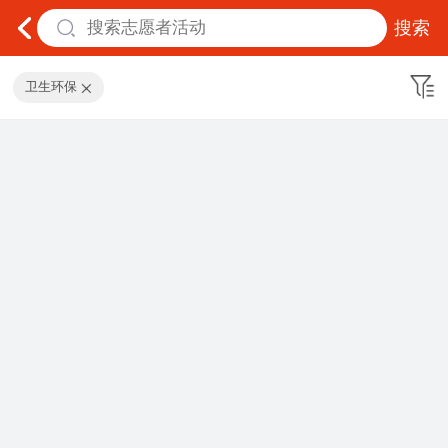
搜索
卫生环保