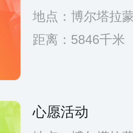
地点：博尔塔拉蒙
距离：5846千米
心愿活动