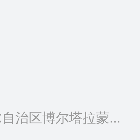
自治区博尔塔拉蒙...