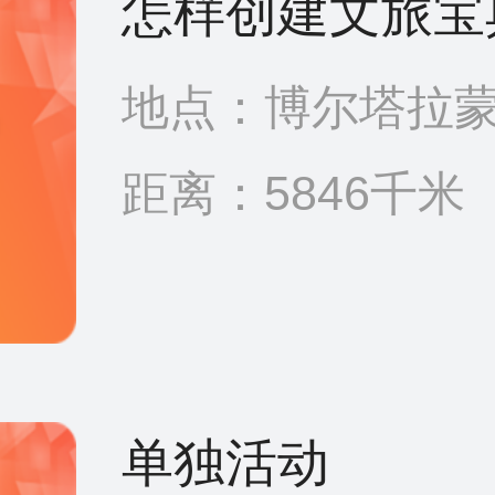
怎样创建文旅宝典
地点：博尔塔拉蒙
距离：5846千米
单独活动