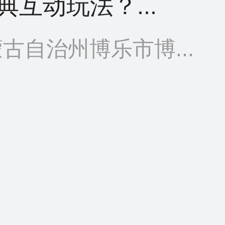
互动玩法？...
古自治州博乐市博...