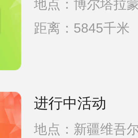
地点：博尔塔拉蒙
距离：5845千米
进行中活动
地点：新疆维吾尔