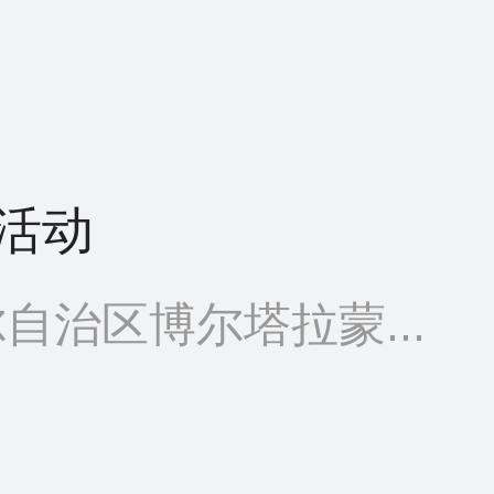
活动
自治区博尔塔拉蒙...